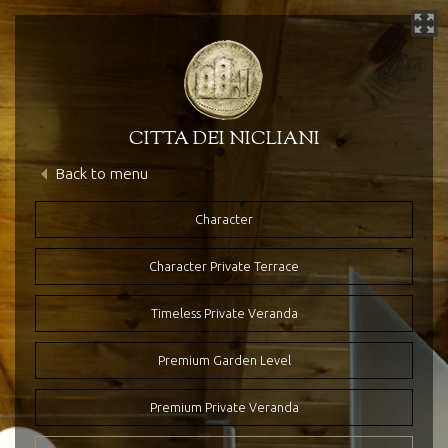
CITTA DEI NICLIANI
Back to menu
Το Ξενοδοχείο
Η Ιστορια μας
Character
Character Private Terrace
Timeless Private Veranda
Premium Garden Level
Premium Private Veranda